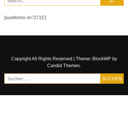
[sureforms id='2715']
Copyright All Rights Reserved
|
Theme: BlockWP by
Candid Themes
.
Suchen
nach: