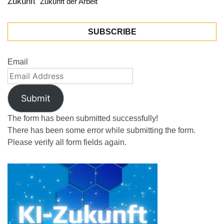
Zukunft
Zukunft der Arbeit
SUBSCRIBE
Email
Submit
The form has been submitted successfully!
There has been some error while submitting the form.
Please verify all form fields again.