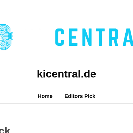
kicentral.de
Home
Editors Pick
ick