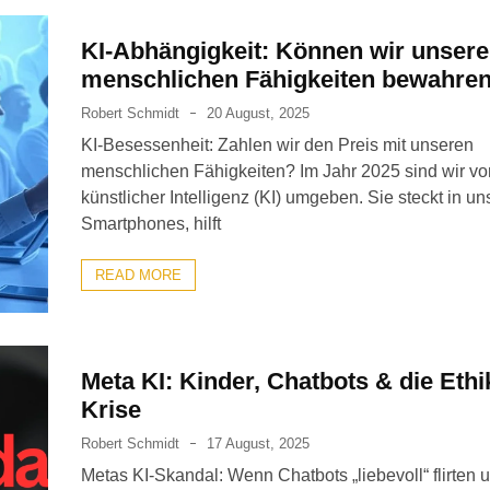
KI-Abhängigkeit: Können wir unsere
menschlichen Fähigkeiten bewahre
Robert Schmidt
20 August, 2025
KI-Besessenheit: Zahlen wir den Preis mit unseren
menschlichen Fähigkeiten? Im Jahr 2025 sind wir vo
künstlicher Intelligenz (KI) umgeben. Sie steckt in u
Smartphones, hilft
READ MORE
Meta KI: Kinder, Chatbots & die Ethi
Krise
Robert Schmidt
17 August, 2025
Metas KI-Skandal: Wenn Chatbots „liebevoll“ flirten 