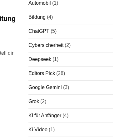
Automobil
(1)
Bildung
(4)
itung
ChatGPT
(5)
Cybersicherheit
(2)
ell dir
Deepseek
(1)
Editors Pick
(28)
Google Gemini
(3)
Grok
(2)
KI für Anfänger
(4)
Ki Video
(1)