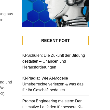
fung aus
nd
RECENT POST
KI-Schulen: Die Zukunft der Bildung
gestalten – Chancen und
Herausforderungen
KI-Plagiat: Wie AI-Modelle
lung und
Urheberrechte verletzen & was das
 Wo
für Ihr Geschäft bedeutet
KI)
Prompt Engineering meistern: Der
ultimative Leitfaden für bessere KI-