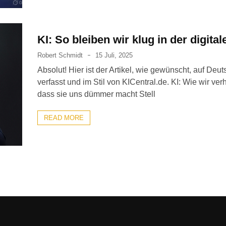
KI: So bleiben wir klug in der digita
Robert Schmidt
15 Juli, 2025
Absolut! Hier ist der Artikel, wie gewünscht, auf Deut
verfasst und im Stil von KICentral.de. KI: Wie wir ver
dass sie uns dümmer macht Stell
READ MORE