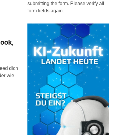
submitting the form. Please verify all
form fields again.
book,
Feed dich
der wie