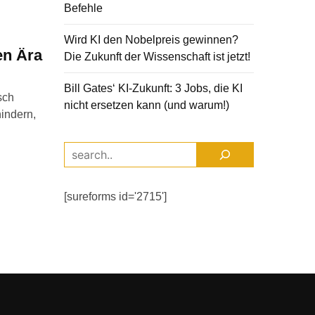
Befehle
Wird KI den Nobelpreis gewinnen?
len Ära
Die Zukunft der Wissenschaft ist jetzt!
Bill Gates‘ KI-Zukunft: 3 Jobs, die KI
sch
nicht ersetzen kann (und warum!)
hindern,
[sureforms id='2715']