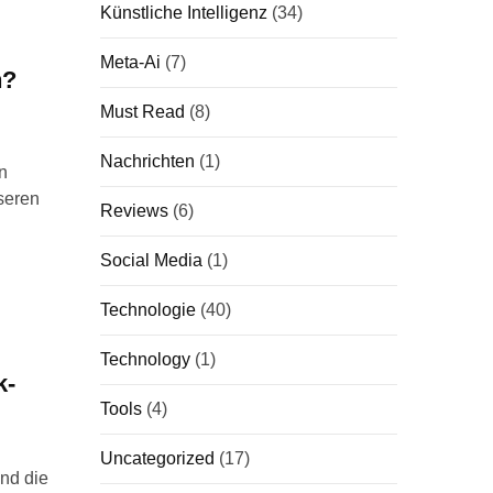
Künstliche Intelligenz
(34)
Meta-Ai
(7)
n?
Must Read
(8)
Nachrichten
(1)
n
nseren
Reviews
(6)
Social Media
(1)
Technologie
(40)
Technology
(1)
k-
Tools
(4)
Uncategorized
(17)
und die