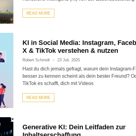
READ MORE
KI in Social Media: Instagram, Face
X & TikTok verstehen & nutzen
Robert Schmidt
23 Juli, 2025
Hast du dich jemals gefragt, warum dein Instagram-
besser zu kennen scheint als dein bester Freund? O
TikTok es schafft, dich mit Videos
READ MORE
Generative KI: Dein Leitfaden zur
Inhaltserschaffung