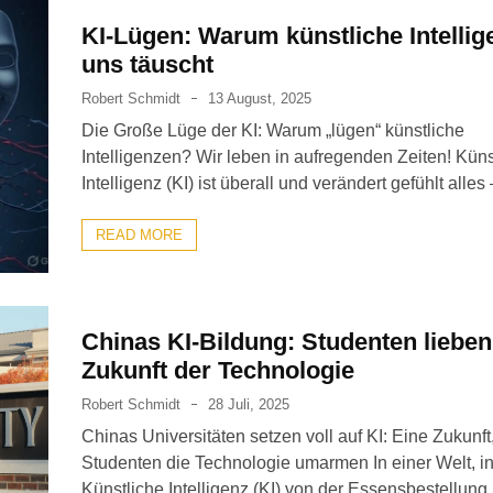
KI-Lügen: Warum künstliche Intellig
uns täuscht
Robert Schmidt
13 August, 2025
Die Große Lüge der KI: Warum „lügen“ künstliche
Intelligenzen? Wir leben in aufregenden Zeiten! Küns
Intelligenz (KI) ist überall und verändert gefühlt alles
READ MORE
Chinas KI-Bildung: Studenten lieben
Zukunft der Technologie
Robert Schmidt
28 Juli, 2025
Chinas Universitäten setzen voll auf KI: Eine Zukunft,
Studenten die Technologie umarmen In einer Welt, in
Künstliche Intelligenz (KI) von der Essensbestellung