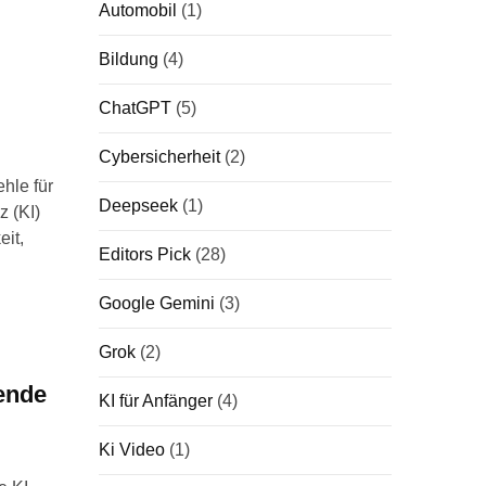
Automobil
(1)
Bildung
(4)
ChatGPT
(5)
Cybersicherheit
(2)
hle für
Deepseek
(1)
z (KI)
eit,
Editors Pick
(28)
Google Gemini
(3)
Grok
(2)
ende
KI für Anfänger
(4)
Ki Video
(1)