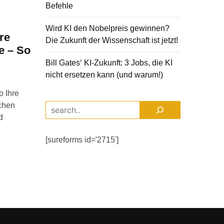
Befehle
Wird KI den Nobelpreis gewinnen?
re
Die Zukunft der Wissenschaft ist jetzt!
e – So
Bill Gates‘ KI-Zukunft: 3 Jobs, die KI
nicht ersetzen kann (und warum!)
o Ihre
ichen
d
[sureforms id='2715']