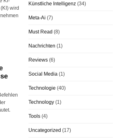
e KI-
Künstliche Intelligenz
(34)
(KI) wird
ternehmen
Meta-Ai
(7)
Must Read
(8)
Nachrichten
(1)
Reviews
(6)
e
Social Media
(1)
sse
Technologie
(40)
Befehlen
Technology
(1)
der
utet.
Tools
(4)
Uncategorized
(17)