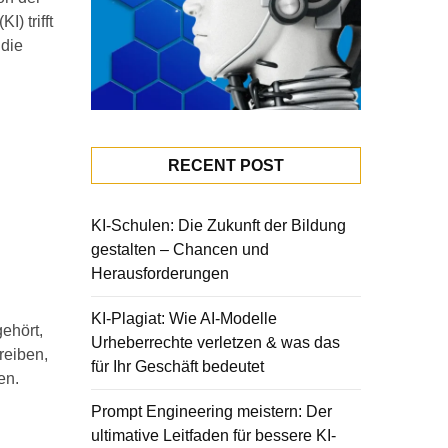
) trifft
 die
RECENT POST
KI-Schulen: Die Zukunft der Bildung
gestalten – Chancen und
Herausforderungen
KI-Plagiat: Wie AI-Modelle
ehört,
Urheberrechte verletzen & was das
reiben,
für Ihr Geschäft bedeutet
en.
Prompt Engineering meistern: Der
ultimative Leitfaden für bessere KI-