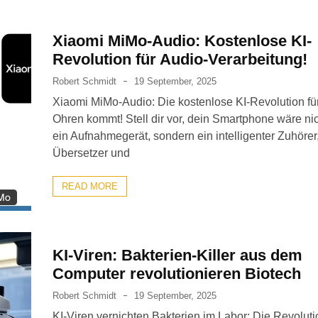
Xiaomi MiMo-Audio: Kostenlose KI-
Revolution für Audio-Verarbeitung!
Robert Schmidt
19 September, 2025
Xiaomi MiMo-Audio: Die kostenlose KI-Revolution fü
Ohren kommt! Stell dir vor, dein Smartphone wäre nic
ein Aufnahmegerät, sondern ein intelligenter Zuhörer
Übersetzer und
READ MORE
KI-Viren: Bakterien-Killer aus dem
Computer revolutionieren Biotech
Robert Schmidt
19 September, 2025
KI-Viren vernichten Bakterien im Labor: Die Revoluti