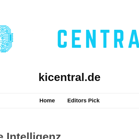
kicentral.de
Home
Editors Pick
 Intelligenz