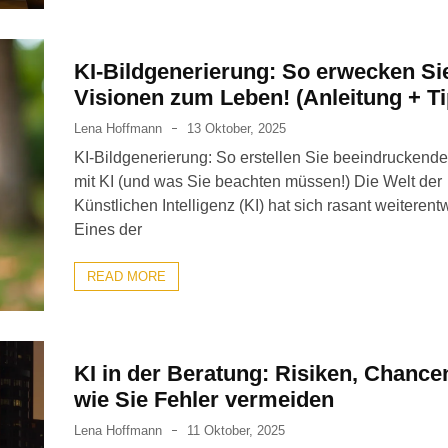
KI-Bildgenerierung: So erwecken Sie
Visionen zum Leben! (Anleitung + T
Lena Hoffmann
13 Oktober, 2025
KI-Bildgenerierung: So erstellen Sie beeindruckende
mit KI (und was Sie beachten müssen!) Die Welt der
Künstlichen Intelligenz (KI) hat sich rasant weiterentw
Eines der
READ MORE
KI in der Beratung: Risiken, Chance
wie Sie Fehler vermeiden
Lena Hoffmann
11 Oktober, 2025