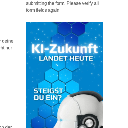
submitting the form. Please verify all
form fields again.
r deine
ht nur
,
on der