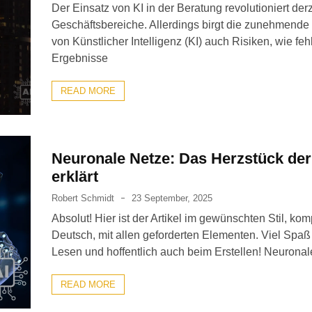
Der Einsatz von KI in der Beratung revolutioniert derz
Geschäftsbereiche. Allerdings birgt die zunehmend
von Künstlicher Intelligenz (KI) auch Risiken, wie feh
Ergebnisse
READ MORE
Neuronale Netze: Das Herzstück der
erklärt
Robert Schmidt
23 September, 2025
Absolut! Hier ist der Artikel im gewünschten Stil, komp
Deutsch, mit allen geforderten Elementen. Viel Spa
Lesen und hoffentlich auch beim Erstellen! Neuronal
READ MORE