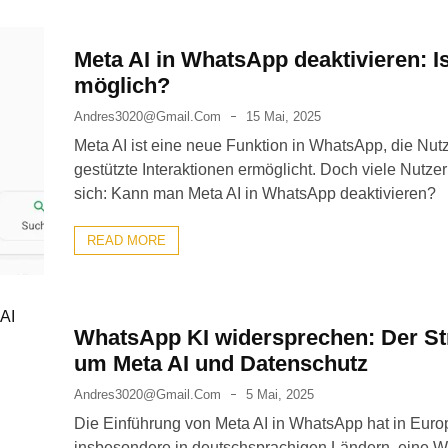
Meta AI in WhatsApp deaktivieren: I
möglich?
Andres3020@gmail.com
15 Mai, 2025
Meta AI ist eine neue Funktion in WhatsApp, die Nutz
gestützte Interaktionen ermöglicht. Doch viele Nutzer
sich: Kann man Meta AI in WhatsApp deaktivieren?
READ MORE
WhatsApp KI widersprechen: Der Str
um Meta AI und Datenschutz
Andres3020@gmail.com
5 Mai, 2025
Die Einführung von Meta AI in WhatsApp hat in Euro
insbesondere in deutschsprachigen Ländern, eine W