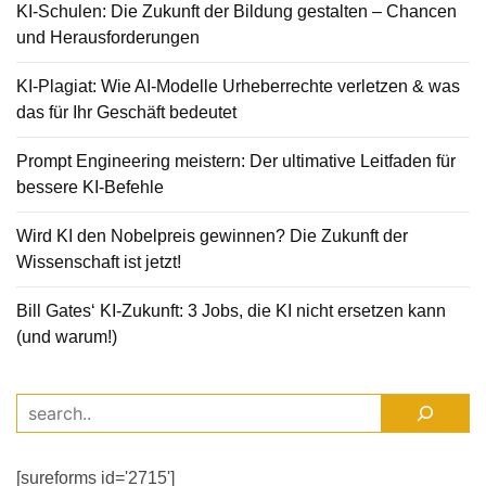
KI-Schulen: Die Zukunft der Bildung gestalten – Chancen
und Herausforderungen
KI-Plagiat: Wie AI-Modelle Urheberrechte verletzen & was
das für Ihr Geschäft bedeutet
Prompt Engineering meistern: Der ultimative Leitfaden für
bessere KI-Befehle
Wird KI den Nobelpreis gewinnen? Die Zukunft der
Wissenschaft ist jetzt!
Bill Gates‘ KI-Zukunft: 3 Jobs, die KI nicht ersetzen kann
(und warum!)
[sureforms id='2715']