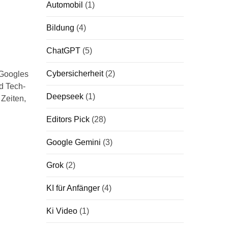
Automobil
(1)
Bildung
(4)
ChatGPT
(5)
Cybersicherheit
(2)
 Googles
d Tech-
Deepseek
(1)
 Zeiten,
Editors Pick
(28)
Google Gemini
(3)
Grok
(2)
KI für Anfänger
(4)
Ki Video
(1)