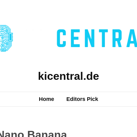
kicentral.de
Home
Editors Pick
Nano Banana