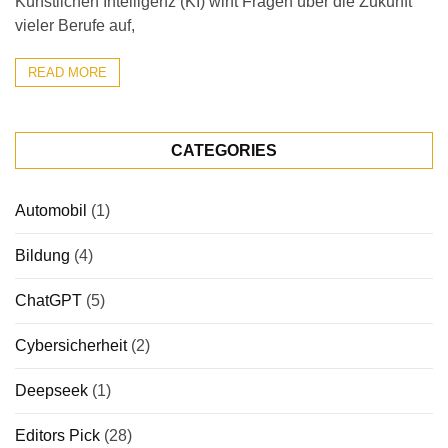
Künstlichen Intelligenz (KI) wirft Fragen über die Zukunft
vieler Berufe auf,
READ MORE
CATEGORIES
Automobil
(1)
Bildung
(4)
ChatGPT
(5)
Cybersicherheit
(2)
Deepseek
(1)
Editors Pick
(28)