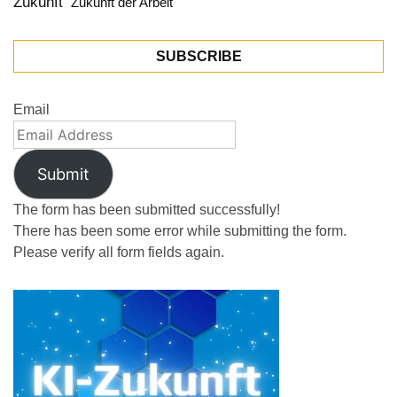
Zukunft
Zukunft der Arbeit
SUBSCRIBE
Email
Submit
The form has been submitted successfully!
There has been some error while submitting the form.
Please verify all form fields again.