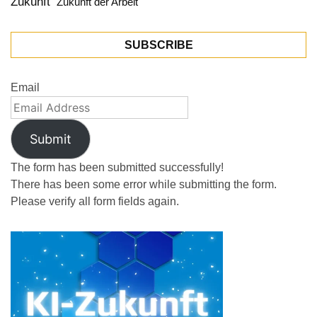
Zukunft
Zukunft der Arbeit
SUBSCRIBE
Email
Submit
The form has been submitted successfully!
There has been some error while submitting the form.
Please verify all form fields again.