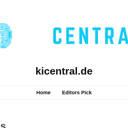
kicentral.de
Home
Editors Pick
es