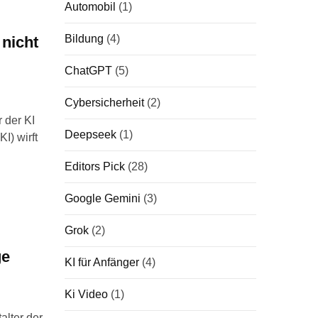
Automobil
(1)
Bildung
(4)
 nicht
ChatGPT
(5)
Cybersicherheit
(2)
 der KI
Deepseek
(1)
I) wirft
Editors Pick
(28)
Google Gemini
(3)
Grok
(2)
ge
KI für Anfänger
(4)
Ki Video
(1)
alter der