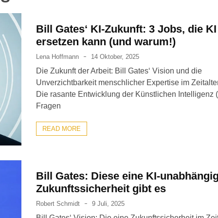
Bill Gates‘ KI-Zukunft: 3 Jobs, die KI
ersetzen kann (und warum!)
Lena Hoffmann
14 Oktober, 2025
Die Zukunft der Arbeit: Bill Gates‘ Vision und die
Unverzichtbarkeit menschlicher Expertise im Zeitalter
Die rasante Entwicklung der Künstlichen Intelligenz (K
Fragen
READ MORE
Bill Gates: Diese eine KI-unabhängi
Zukunftssicherheit gibt es
Robert Schmidt
9 Juli, 2025
Bill Gates‘ Vision: Die eine Zukunftssicherheit im Zeit