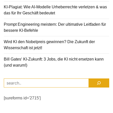
KI-Plagiat: Wie AI-Modelle Urheberrechte verletzen & was
das für Ihr Geschäft bedeutet
Prompt Engineering meistern: Der ultimative Leitfaden für
bessere KI-Befehle
Wird KI den Nobelpreis gewinnen? Die Zukunft der
Wissenschaft ist jetzt!
Bill Gates‘ KI-Zukunft: 3 Jobs, die KI nicht ersetzen kann
(und warum!)
[sureforms id='2715']