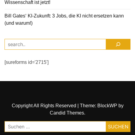
Wissenschaft ist jetzt!
Bill Gates‘ KI-Zukunft: 3 Jobs, die KI nicht ersetzen kann
(und warum!)
[sureforms id='2715']
Copyright All Rights Reserved
|
Theme: BlockWP by
Candid Themes
.
Suchen
nach: