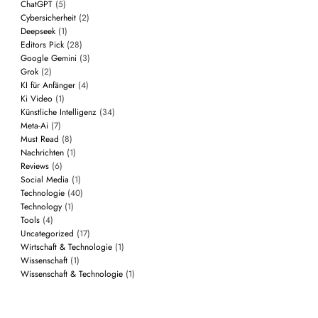
ChatGPT
(5)
Cybersicherheit
(2)
Deepseek
(1)
Editors Pick
(28)
Google Gemini
(3)
Grok
(2)
KI für Anfänger
(4)
Ki Video
(1)
Künstliche Intelligenz
(34)
Meta-Ai
(7)
Must Read
(8)
Nachrichten
(1)
Reviews
(6)
Social Media
(1)
Technologie
(40)
Technology
(1)
Tools
(4)
Uncategorized
(17)
Wirtschaft & Technologie
(1)
Wissenschaft
(1)
Wissenschaft & Technologie
(1)