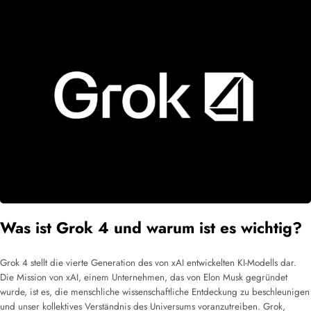
Was ist Grok 4 und warum ist es wichtig?
Grok 4 stellt die vierte Generation des von xAI entwickelten KI-Modells dar.
Die Mission von xAI, einem Unternehmen, das von Elon Musk gegründet
wurde, ist es, die menschliche wissenschaftliche Entdeckung zu beschleunigen
und unser kollektives Verständnis des Universums voranzutreiben. Grok,