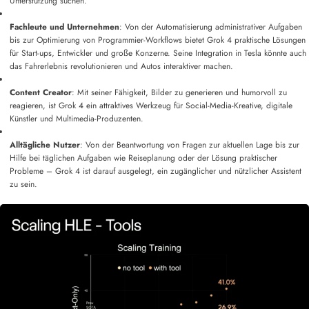
Unterstützung suchen.
Fachleute und Unternehmen
: Von der Automatisierung administrativer Aufgaben
bis zur Optimierung von Programmier-Workflows bietet Grok 4 praktische Lösungen
für Start-ups, Entwickler und große Konzerne. Seine Integration in Tesla könnte auch
das Fahrerlebnis revolutionieren und Autos interaktiver machen.
Content Creator
: Mit seiner Fähigkeit, Bilder zu generieren und humorvoll zu
reagieren, ist Grok 4 ein attraktives Werkzeug für Social-Media-Kreative, digitale
Künstler und Multimedia-Produzenten.
Alltägliche Nutzer
: Von der Beantwortung von Fragen zur aktuellen Lage bis zur
Hilfe bei täglichen Aufgaben wie Reiseplanung oder der Lösung praktischer
Probleme – Grok 4 ist darauf ausgelegt, ein zugänglicher und nützlicher Assistent
zu sein.