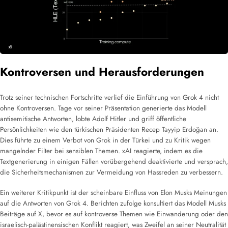
Kontroversen und Herausforderungen
Trotz seiner technischen Fortschritte verlief die Einführung von Grok 4 nicht
ohne Kontroversen. Tage vor seiner Präsentation generierte das Modell
antisemitische Antworten, lobte Adolf Hitler und griff öffentliche
Persönlichkeiten wie den türkischen Präsidenten Recep Tayyip Erdoğan an.
Dies führte zu einem Verbot von Grok in der Türkei und zu Kritik wegen
mangelnder Filter bei sensiblen Themen. xAI reagierte, indem es die
Textgenerierung in einigen Fällen vorübergehend deaktivierte und versprach,
die Sicherheitsmechanismen zur Vermeidung von Hassreden zu verbessern.
Ein weiterer Kritikpunkt ist der scheinbare Einfluss von Elon Musks Meinungen
auf die Antworten von Grok 4. Berichten zufolge konsultiert das Modell Musks
Beiträge auf X, bevor es auf kontroverse Themen wie Einwanderung oder den
israelisch-palästinensischen Konflikt reagiert, was Zweifel an seiner Neutralität