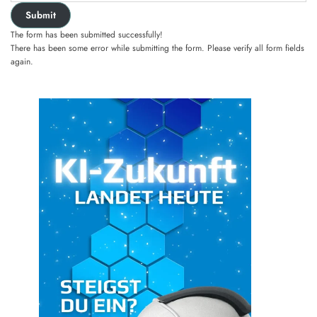
Submit
The form has been submitted successfully!
There has been some error while submitting the form. Please verify all form fields
again.