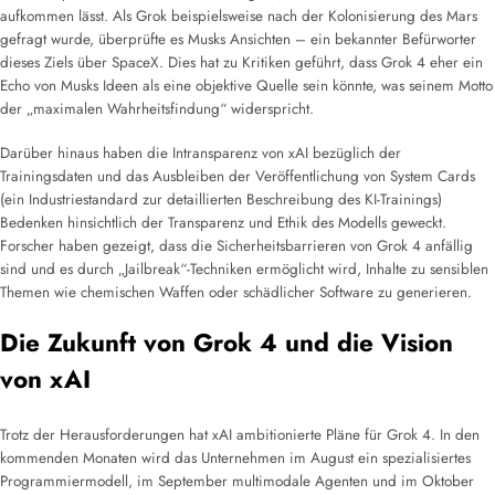
aufkommen lässt. Als Grok beispielsweise nach der Kolonisierung des Mars
gefragt wurde, überprüfte es Musks Ansichten – ein bekannter Befürworter
dieses Ziels über SpaceX. Dies hat zu Kritiken geführt, dass Grok 4 eher ein
Echo von Musks Ideen als eine objektive Quelle sein könnte, was seinem Motto
der „maximalen Wahrheitsfindung“ widerspricht.
Darüber hinaus haben die Intransparenz von xAI bezüglich der
Trainingsdaten und das Ausbleiben der Veröffentlichung von System Cards
(ein Industriestandard zur detaillierten Beschreibung des KI-Trainings)
Bedenken hinsichtlich der Transparenz und Ethik des Modells geweckt.
Forscher haben gezeigt, dass die Sicherheitsbarrieren von Grok 4 anfällig
sind und es durch „Jailbreak“-Techniken ermöglicht wird, Inhalte zu sensiblen
Themen wie chemischen Waffen oder schädlicher Software zu generieren.
Die Zukunft von Grok 4 und die Vision
von xAI
Trotz der Herausforderungen hat xAI ambitionierte Pläne für Grok 4. In den
kommenden Monaten wird das Unternehmen im August ein spezialisiertes
Programmiermodell, im September multimodale Agenten und im Oktober