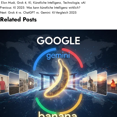
Elon Musk
,
Grok 4
,
KI
,
Künstliche Intelligenz
,
Technologie
,
xAI
Beitragsnavigation
Previous:
KI 2025: Was kann künstliche Intelligenz wirklich?
Next:
Grok 4 vs. ChatGPT vs. Gemini: KI-Vergleich 2025
Related Posts