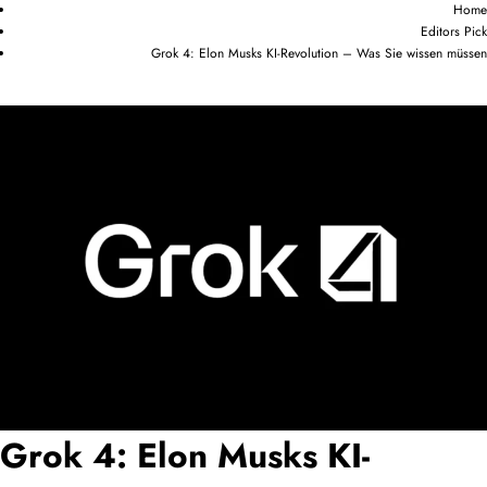
Home
Editors Pick
Grok 4: Elon Musks KI-Revolution – Was Sie wissen müssen
Grok 4: Elon Musks KI-