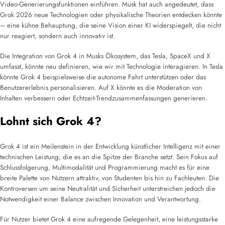
Video-Generierungsfunktionen einführen. Musk hat auch angedeutet, dass
Grok 2026 neue Technologien oder physikalische Theorien entdecken könnte
– eine kühne Behauptung, die seine Vision einer KI widerspiegelt, die nicht
nur reagiert, sondern auch innovativ ist.
Die Integration von Grok 4 in Musks Ökosystem, das Tesla, SpaceX und X
umfasst, könnte neu definieren, wie wir mit Technologie interagieren. In Tesla
könnte Grok 4 beispielsweise die autonome Fahrt unterstützen oder das
Benutzererlebnis personalisieren. Auf X könnte es die Moderation von
Inhalten verbessern oder Echtzeit-Trendzusammenfassungen generieren.
Lohnt sich Grok 4?
Grok 4 ist ein Meilenstein in der Entwicklung künstlicher Intelligenz mit einer
technischen Leistung, die es an die Spitze der Branche setzt. Sein Fokus auf
Schlussfolgerung, Multimodalität und Programmierung macht es für eine
breite Palette von Nutzern attraktiv, von Studenten bis hin zu Fachleuten. Die
Kontroversen um seine Neutralität und Sicherheit unterstreichen jedoch die
Notwendigkeit einer Balance zwischen Innovation und Verantwortung.
Für Nutzer bietet Grok 4 eine aufregende Gelegenheit, eine leistungsstarke