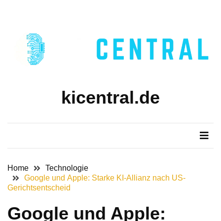
Skip
Skip
to
to
content
content
kicentral.de
Home
Technologie
Google und Apple: Starke KI-Allianz nach US-
Gerichtsentscheid
Google und Apple: