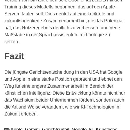
Training dieses Modells begonnen, das auf den Apple-
Servern laufen soll. Dies deutet auf eine konkrete und
zukunftsorientierte Zusammenarbeit hin, die das Potenzial
hat, das Nutzererlebnis deutlich zu verbessern und neue
Maßstäbe in der Sprachassistenten-Technologie zu
setzen.
Fazit
Die jüngste Gerichtsentscheidung in den USA hat Google
und Apple in eine starke Position gebracht und ebnet den
Weg für eine engere Zusammenarbeit im Bereich der
künstlichen Intelligenz. Diese Entwicklung könnte nicht nur
das Wachstum beider Unternehmen fördern, sondern auch
die Art und Weise verändern, wie wir KI-Technologien in
Zukunft erleben.
Apple
,
Gemini
,
Gerichtsurteil
,
Google
,
KI
,
Künstliche