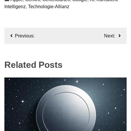
Intelligenz
,
Technologie-Allianz
Beitragsnavigation
Previous:
Next:
Related Posts